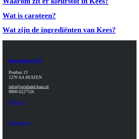
Waarom zit er kleurstof in Kees?
Wat is caroteen?
Wat zijn de ingrediënten van Kees?
Keesmakers BV
Postbus 13
1270 AA HUIZEN
info@westland-kaas.nl
0800-6227526
Privacy
Vacatures